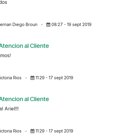
dos
Hernan Diego Broun
-
08:27 - 19 sept 2019
Atencion al Cliente
emos!
ictoria Rios
-
11:29 - 17 sept 2019
Atencion al Cliente
l Ariel!!!
ictoria Rios
-
11:29 - 17 sept 2019