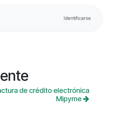
Identificarse
iente
ctura de crédito electrónica
Mipyme