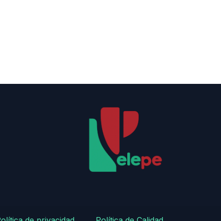
olítica de privacidad
​
​Política de Calidad