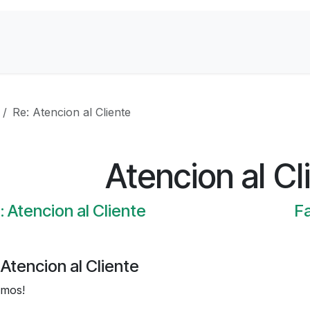
Contactanos
Sobre Nosotros
Re: Atencion al Cliente
Atencion al Cl
 Atencion al Cliente
Fa
 Atencion al Cliente
emos!