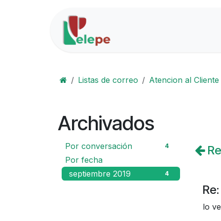
Ir al contenido
Inicio
Soluciones
Listas de correo
Atencion al Cliente
Archivados
Por conversación
4
Re:
Por fecha
septiembre 2019
4
Re:
lo v