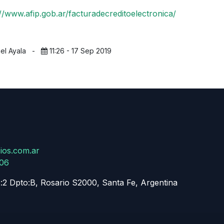
://www.afip.gob.ar/facturadecreditoelectronica/
iel Ayala
-
11:26 - 17 Sep 2019
ios.com.ar
806
:2 Dpto:B, Rosario S2000, Santa Fe, Argentina