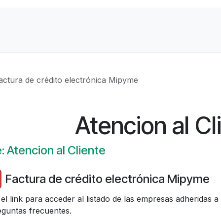
Contact us
About Us
actura de crédito electrónica Mipyme
Atencion al Cl
: Atencion al Cliente
Factura de crédito electrónica Mipyme
 el link para acceder al listado de las empresas adheridas 
eguntas frecuentes.