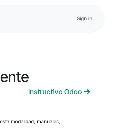
Sign in
iente
Instructivo Odoo
a esta modalidad, manuales,